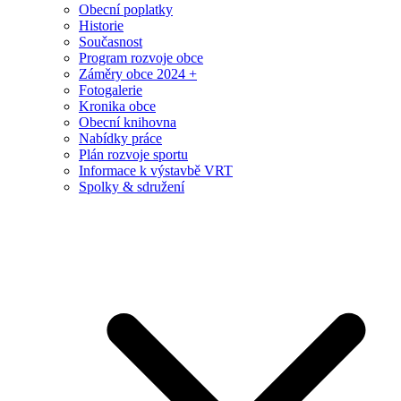
Obecní poplatky
Historie
Současnost
Program rozvoje obce
Záměry obce 2024 +
Fotogalerie
Kronika obce
Obecní knihovna
Nabídky práce
Plán rozvoje sportu
Informace k výstavbě VRT
Spolky & sdružení