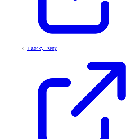
Hasičky - ženy