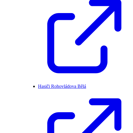
Hasiči Rohovládova Bělá