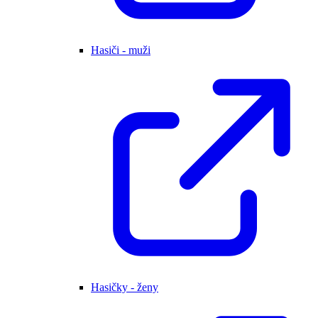
Hasiči - muži
Hasičky - ženy