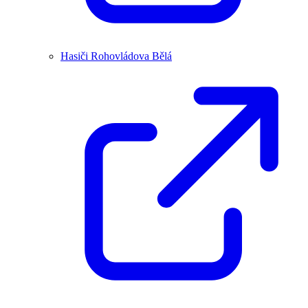
Hasiči Rohovládova Bělá