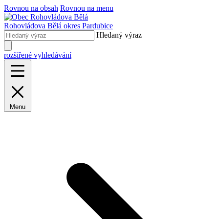
Rovnou na obsah
Rovnou na menu
Rohovládova Bělá
okres Pardubice
Hledaný výraz
rozšířené vyhledávání
Menu