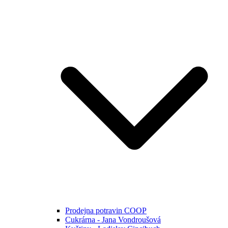
Prodejna potravin COOP
Cukrárna - Jana Vondroušová