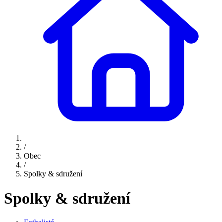
/
Obec
/
Spolky & sdružení
Spolky & sdružení