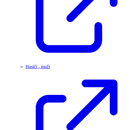
Hasiči - muži