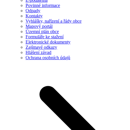
E-podatelna
Povinné informace
Odpady
Kontakty
Vyhlášky, nařízení a řády obce
Mapový portál
Územní plán obce
Formuláře ke stažení
Elektronické dokumenty
Zajímavé odkazy
Hlášení závad
Ochrana osobních údajů