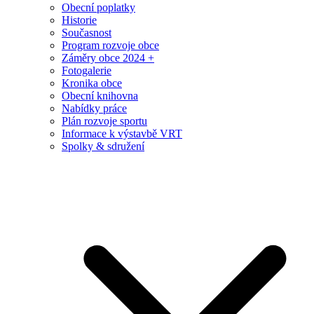
Obecní poplatky
Historie
Současnost
Program rozvoje obce
Záměry obce 2024 +
Fotogalerie
Kronika obce
Obecní knihovna
Nabídky práce
Plán rozvoje sportu
Informace k výstavbě VRT
Spolky & sdružení