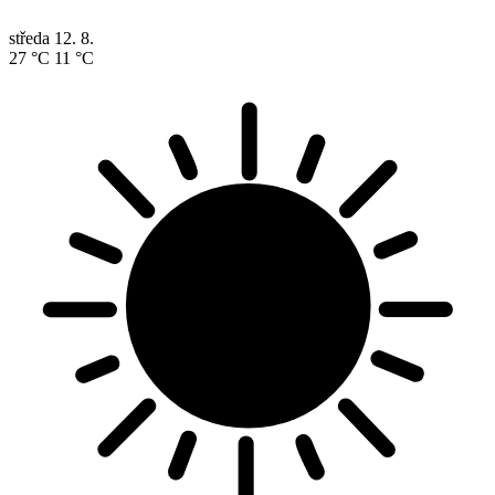
středa
12. 8.
27 °C
11 °C