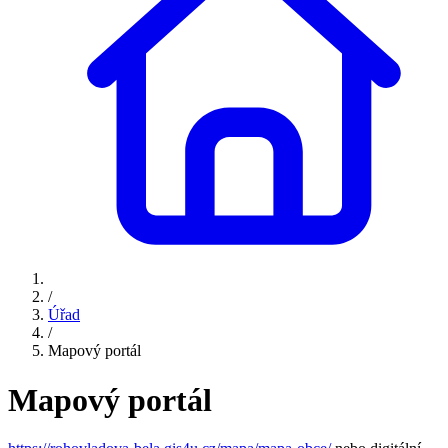
/
Úřad
/
Mapový portál
Mapový portál