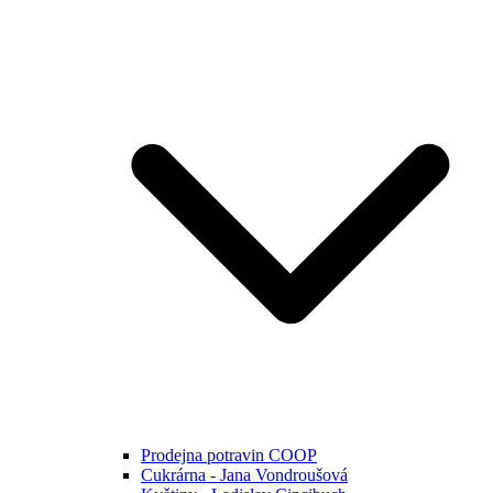
Prodejna potravin COOP
Cukrárna - Jana Vondroušová