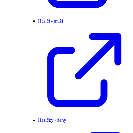
Hasiči - muži
Hasičky - ženy