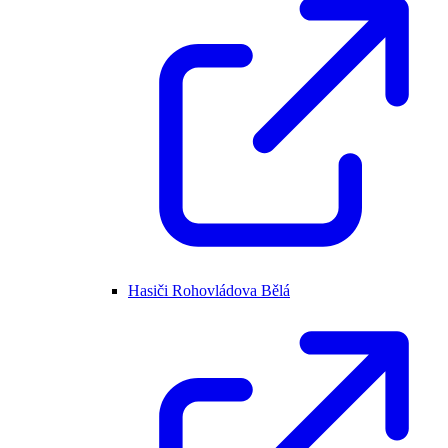
Hasiči Rohovládova Bělá