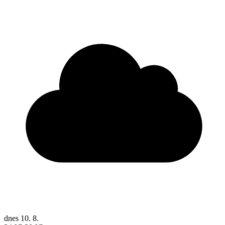
dnes
10. 8.