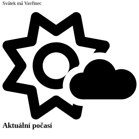
Svátek má
Vavřinec
Aktuální počasí