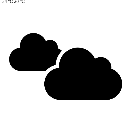
34 °C
20 °C