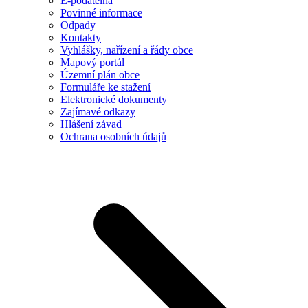
E-podatelna
Povinné informace
Odpady
Kontakty
Vyhlášky, nařízení a řády obce
Mapový portál
Územní plán obce
Formuláře ke stažení
Elektronické dokumenty
Zajímavé odkazy
Hlášení závad
Ochrana osobních údajů