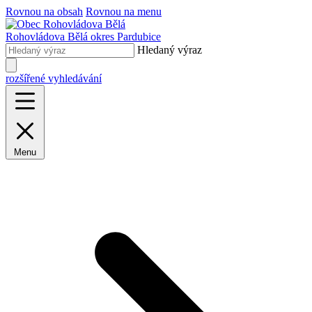
Rovnou na obsah
Rovnou na menu
Rohovládova Bělá
okres Pardubice
Hledaný výraz
rozšířené vyhledávání
Menu