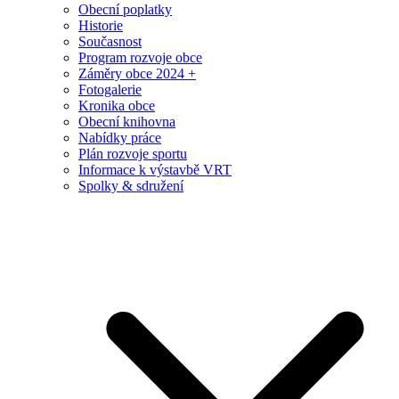
Obecní poplatky
Historie
Současnost
Program rozvoje obce
Záměry obce 2024 +
Fotogalerie
Kronika obce
Obecní knihovna
Nabídky práce
Plán rozvoje sportu
Informace k výstavbě VRT
Spolky & sdružení