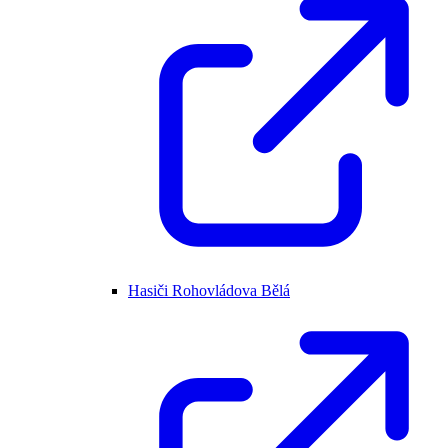
Hasiči Rohovládova Bělá