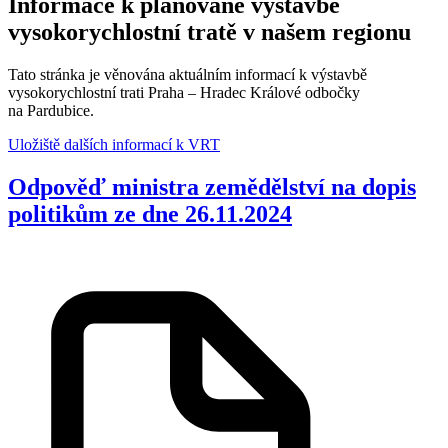
Informace k plánované výstavbě
vysokorychlostní tratě v našem regionu
Tato stránka je věnována aktuálním informací k výstavbě
vysokorychlostní trati Praha – Hradec Králové odbočky
na Pardubice.
Uložiště dalších informací k VRT
Odpověď ministra zemědělství na dopis
politikům ze dne 26.11.2024