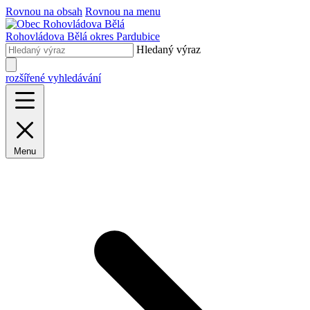
Rovnou na obsah
Rovnou na menu
Rohovládova Bělá
okres Pardubice
Hledaný výraz
rozšířené vyhledávání
Menu