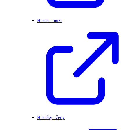
Hasiči - muži
Hasičky - ženy