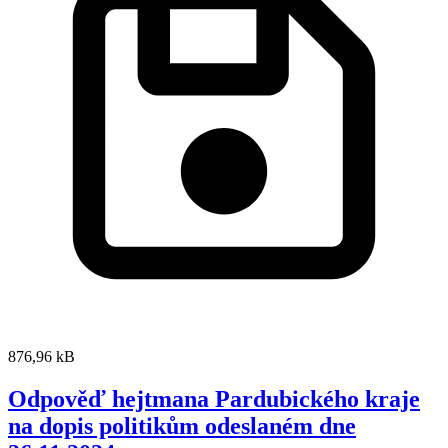
876,96 kB
Odpověď hejtmana Pardubického kraje
na dopis politikům odeslaném dne