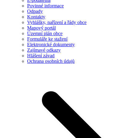
E-podatelna
Povinné informace
Odpady
Kontakty
Vyhlášky, nařízení a řády obce
Mapový portál
Územní plán obce
Formuláře ke stažení
Elektronické dokumenty
Zajímavé odkazy
Hlášení závad
Ochrana osobních údajů