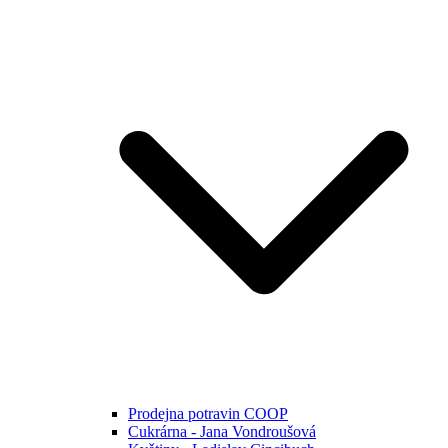
Prodejna potravin COOP
Cukrárna - Jana Vondroušová