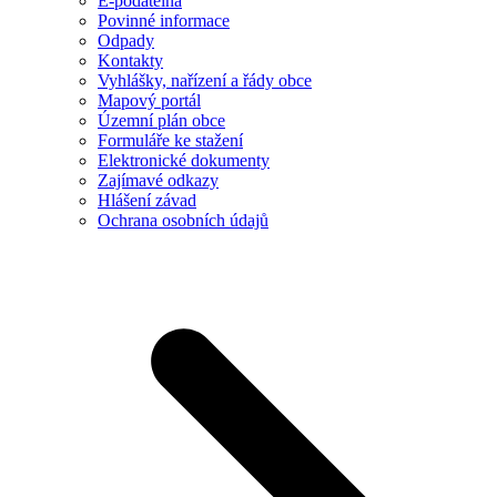
E-podatelna
Povinné informace
Odpady
Kontakty
Vyhlášky, nařízení a řády obce
Mapový portál
Územní plán obce
Formuláře ke stažení
Elektronické dokumenty
Zajímavé odkazy
Hlášení závad
Ochrana osobních údajů