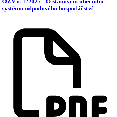
OZV č. 1/2025 - O stanovení obecního
systému odpodového hospodářství