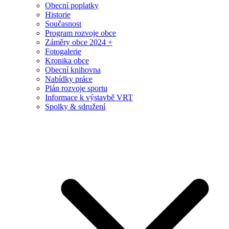
Obecní poplatky
Historie
Současnost
Program rozvoje obce
Záměry obce 2024 +
Fotogalerie
Kronika obce
Obecní knihovna
Nabídky práce
Plán rozvoje sportu
Informace k výstavbě VRT
Spolky & sdružení