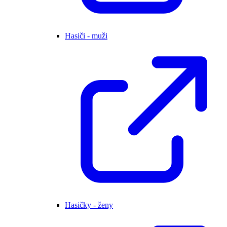
Hasiči - muži
Hasičky - ženy