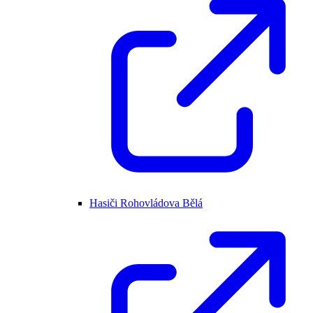
Hasiči Rohovládova Bělá