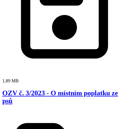
1,89 MB
OZV č. 3/2023 - O místním poplatku ze
psů