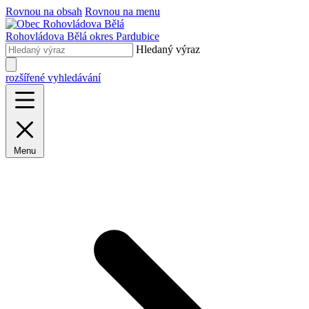
Rovnou na obsah
Rovnou na menu
Rohovládova Bělá
okres Pardubice
Hledaný výraz
rozšířené vyhledávání
Menu