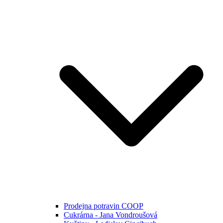
Prodejna potravin COOP
Cukrárna - Jana Vondroušová