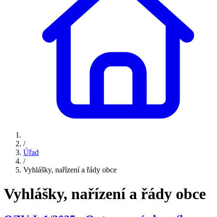
/
Úřad
/
Vyhlášky, nařízení a řády obce
Vyhlášky, nařízení a řády obce