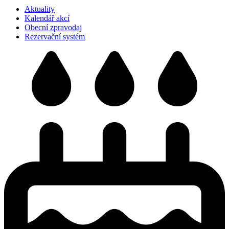
Aktuality
Kalendář akcí
Obecní zpravodaj
Rezervační systém