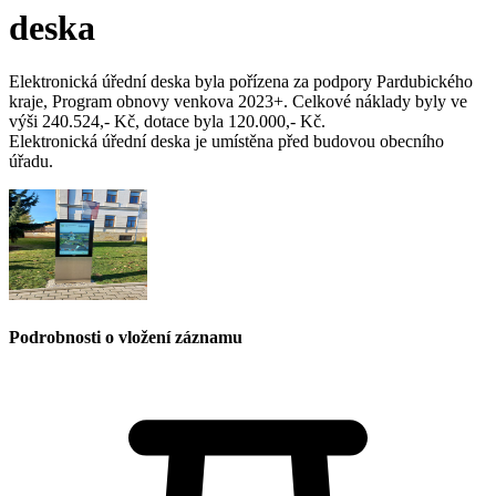
deska
Elektronická úřední deska byla pořízena za podpory Pardubického
kraje, Program obnovy venkova 2023+. Celkové náklady byly ve
výši 240.524,- Kč, dotace byla 120.000,- Kč.
Elektronická úřední deska je umístěna před budovou obecního
úřadu.
Podrobnosti o vložení záznamu