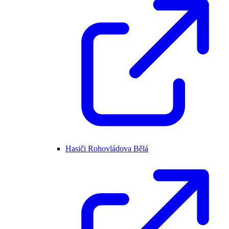
Hasiči Rohovládova Bělá