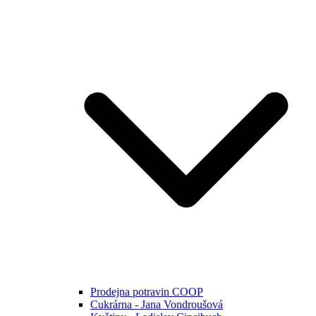
Prodejna potravin COOP
Cukrárna - Jana Vondroušová