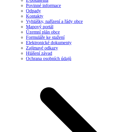
E-podatelna
Povinné informace
Odpady
Kontakty
Vyhlášky, nařízení a řády obce
Mapový portál
Územní plán obce
Formuláře ke stažení
Elektronické dokumenty
Zajímavé odkazy
Hlášení závad
Ochrana osobních údajů