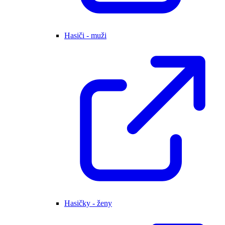
Hasiči - muži
Hasičky - ženy