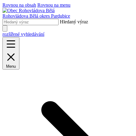
Rovnou na obsah
Rovnou na menu
Rohovládova Bělá
okres Pardubice
Hledaný výraz
rozšířené vyhledávání
Menu