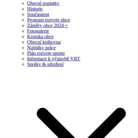
Obecní poplatky
Historie
Současnost
Program rozvoje obce
Záměry obce 2024 +
Fotogalerie
Kronika obce
Obecní knihovna
Nabídky práce
Plán rozvoje sportu
Informace k výstavbě VRT
Spolky & sdružení