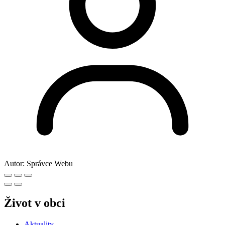
Autor:
Správce Webu
Život v obci
Aktuality