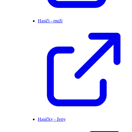
Hasiči - muži
Hasičky - ženy