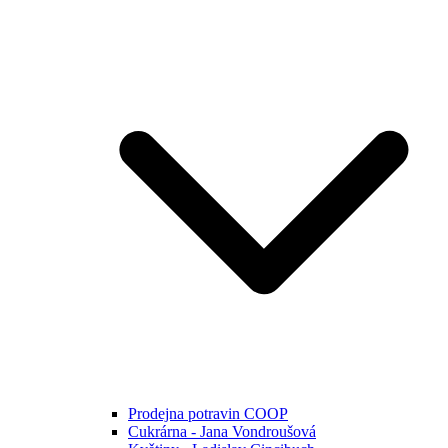
Prodejna potravin COOP
Cukrárna - Jana Vondroušová