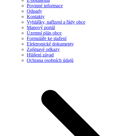
E-podatelna
Povinné informace
Odpady
Kontakty
Vyhlášky, nařízení a řády obce
Mapový portál
Územní plán obce
Formuláře ke stažení
Elektronické dokumenty
Zajímavé odkazy
Hlášení závad
Ochrana osobních údajů