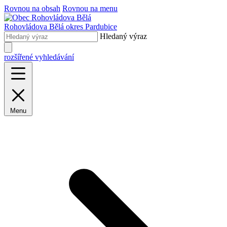
Rovnou na obsah
Rovnou na menu
Rohovládova Bělá
okres Pardubice
Hledaný výraz
rozšířené vyhledávání
Menu