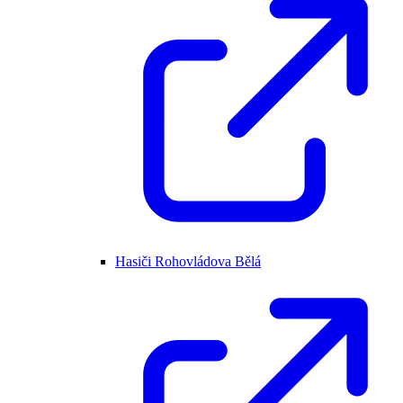
Hasiči Rohovládova Bělá