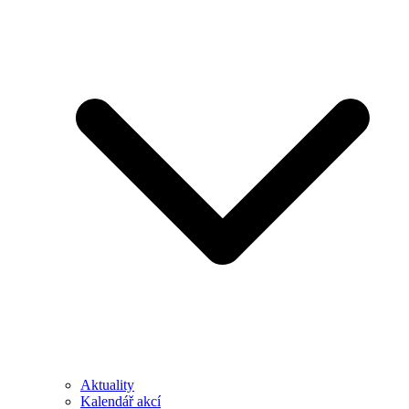
Aktuality
Kalendář akcí