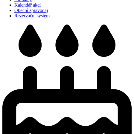
Kalendář akcí
Obecní zpravodaj
Rezervační systém