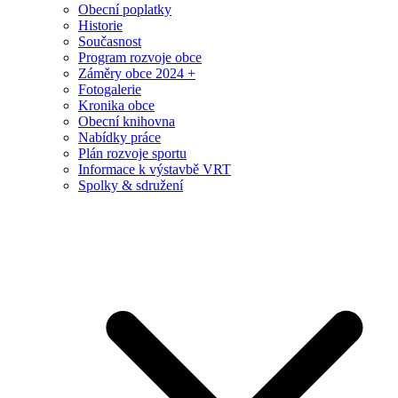
Obecní poplatky
Historie
Současnost
Program rozvoje obce
Záměry obce 2024 +
Fotogalerie
Kronika obce
Obecní knihovna
Nabídky práce
Plán rozvoje sportu
Informace k výstavbě VRT
Spolky & sdružení